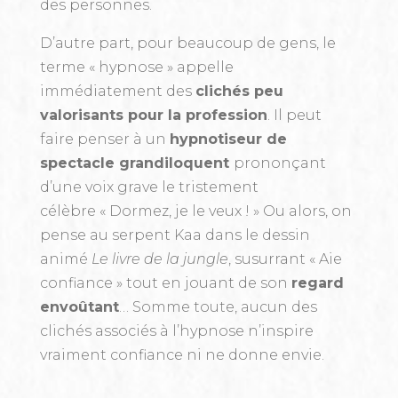
des personnes.
D’autre part, pour beaucoup de gens, le
terme « hypnose » appelle
immédiatement des
clichés peu
valorisants pour la profession
. Il peut
faire penser à un
hypnotiseur de
spectacle grandiloquent
prononçant
d’une voix grave le tristement
célèbre « Dormez, je le veux ! » Ou alors, on
pense au serpent Kaa dans le dessin
animé
Le livre de la jungle
, susurrant « Aie
confiance » tout en jouant de son
regard
envoûtant
… Somme toute, aucun des
clichés associés à l’hypnose n’inspire
vraiment confiance ni ne donne envie.