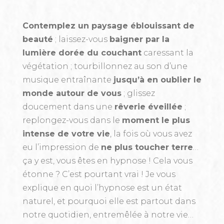
Contemplez un paysage éblouissant de
beauté
; laissez-vous
baigner par la
lumière dorée du couchant
caressant la
végétation ; tourbillonnez au son d’une
musique entraînante
jusqu’à en oublier le
monde autour de vous
; glissez
doucement dans une
rêverie éveillée
;
replongez-vous dans le
moment le plus
intense de votre vie
, la fois où vous avez
eu l’impression de
ne plus toucher terre
…
ça y est, vous êtes en hypnose ! Cela vous
étonne ? C’est pourtant vrai ! Je vous
explique en quoi l’hypnose est un état
naturel, et pourquoi elle est partout dans
notre quotidien, entremêlée à notre vie…