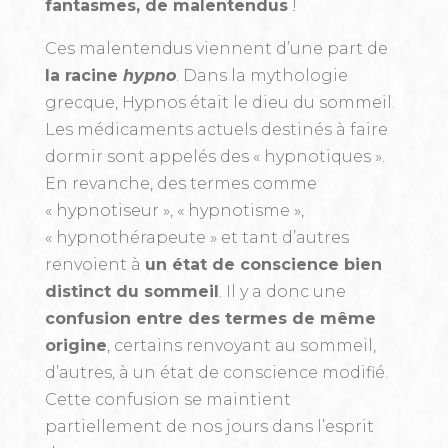
fantasmes, de malentendus
!
Ces malentendus viennent d’une part de
la racine
hypno
. Dans la mythologie
grecque, Hypnos était le dieu du sommeil.
Les médicaments actuels destinés à faire
dormir sont appelés des « hypnotiques ».
En revanche, des termes comme
« hypnotiseur », « hypnotisme »,
« hypnothérapeute » et tant d’autres
renvoient à
un état de conscience bien
distinct du sommeil
. Il y a donc une
confusion entre des termes de même
origine
, certains renvoyant au sommeil,
d’autres, à un état de conscience modifié.
Cette confusion se maintient
partiellement de nos jours dans l’esprit