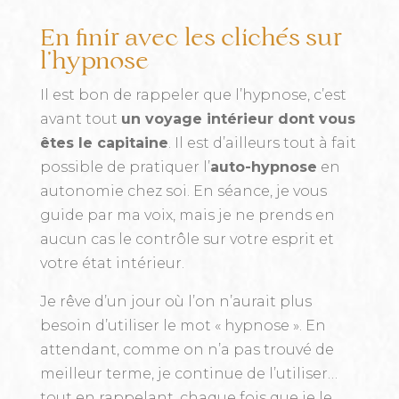
En finir avec les clichés sur
l’hypnose
Il est bon de rappeler que l’hypnose, c’est
avant tout
un voyage intérieur dont vous
êtes le capitaine
. Il est d’ailleurs tout à fait
possible de pratiquer l’
auto-hypnose
en
autonomie chez soi. En séance, je vous
guide par ma voix, mais je ne prends en
aucun cas le contrôle sur votre esprit et
votre état intérieur.
Je rêve d’un jour où l’on n’aurait plus
besoin d’utiliser le mot « hypnose ». En
attendant, comme on n’a pas trouvé de
meilleur terme, je continue de l’utiliser…
tout en rappelant, chaque fois que je le