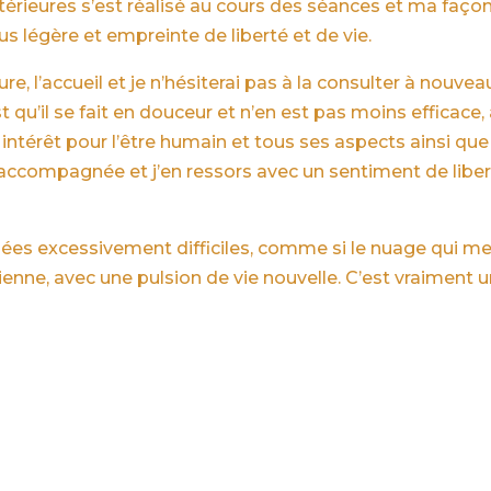
térieures s’est réalisé au cours des séances et ma faço
 légère et empreinte de liberté et de vie.
, l’accueil et je n’hésiterai pas à la consulter à nouvea
’il se fait en douceur et n’en est pas moins efficace,
intérêt pour l’être humain et tous ses aspects ainsi que
a accompagnée et j’en ressors avec un sentiment de libe
nées excessivement difficiles, comme si le nuage qui m
mienne, avec une pulsion de vie nouvelle. C’est vraiment 