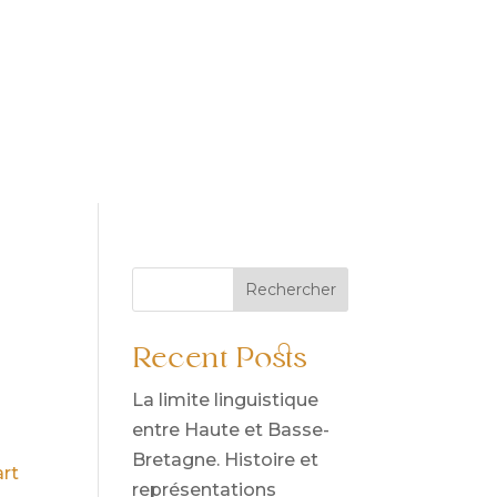
s
anthropologie
blog
contact
Rechercher
Recent Posts
La limite linguistique
entre Haute et Basse-
Bretagne. Histoire et
art
représentations