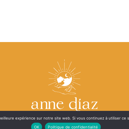
eilleure expérience sur notre site web. Si vous continuez à utiliser ce
OK
Politique de confidentialité