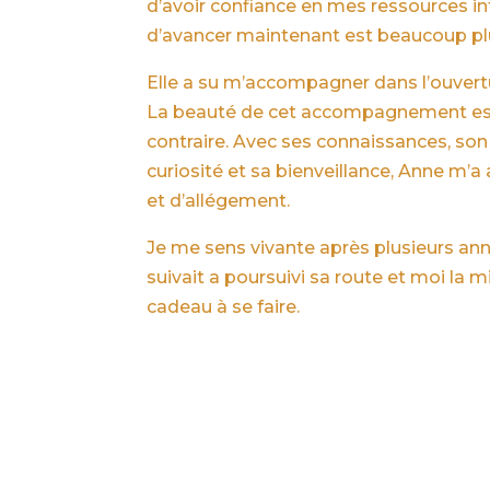
d’avoir confiance en mes ressources in
d’avancer maintenant est beaucoup plus
Elle a su m’accompagner dans l’ouverture
La beauté de cet accompagnement est qu
contraire. Avec ses connaissances, son 
curiosité et sa bienveillance, Anne m’
et d’allégement.
Je me sens vivante après plusieurs an
suivait a poursuivi sa route et moi la 
cadeau à se faire.