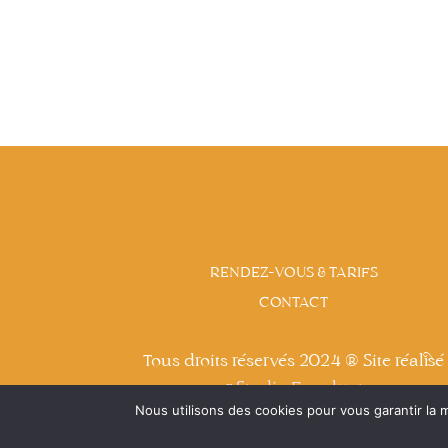
RENDEZ-VOUS & TARIFS
CONTACT
Tous droits réservés 2024 ® Site réalisé
par
Studio Eucalyptus
Nous utilisons des cookies pour vous garantir la m