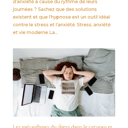
d’anxiété à cause du rythme de leurs
journées ? Sachez que des solutions
existent et que l’hypnose est un outil idéal
contre le stress et l’anxiété. Stress, anxiété
et vie moderne La...
Les mécanismes du stress dans le cerveau et