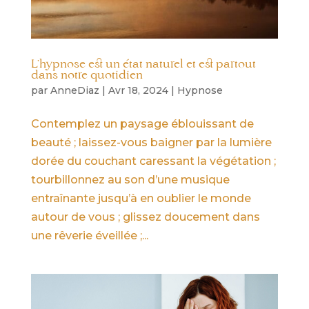
L’hypnose est un état naturel et est partout
dans notre quotidien
par
AnneDiaz
|
Avr 18, 2024
|
Hypnose
Contemplez un paysage éblouissant de
beauté ; laissez-vous baigner par la lumière
dorée du couchant caressant la végétation ;
tourbillonnez au son d’une musique
entraînante jusqu’à en oublier le monde
autour de vous ; glissez doucement dans
une rêverie éveillée ;...