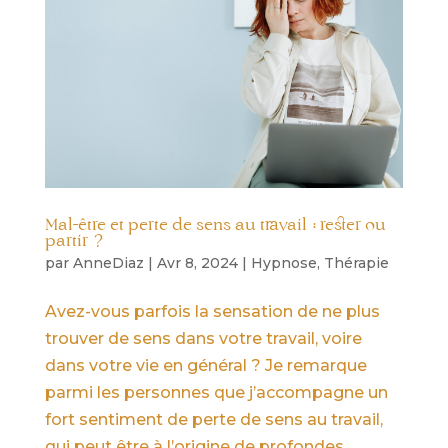
Mal-être et perte de sens au travail : rester ou
partir ?
par
AnneDiaz
|
Avr 8, 2024
|
Hypnose
,
Thérapie
Avez-vous parfois la sensation de ne plus
trouver de sens dans votre travail, voire
dans votre vie en général ? Je remarque
parmi les personnes que j’accompagne un
fort sentiment de perte de sens au travail,
qui peut être à l’origine de profondes...