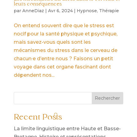
leurs conséquences
par
AnneDiaz
|
Avr 6, 2024
|
Hypnose
,
Thérapie
On entend souvent dire que le stress est
nocif pour la santé physique et psychique,
mais savez-vous quels sont les
mécanismes du stress dans le cerveau de
chacun∙e d’entre nous ? Faisons un petit
voyage dans cet organe fascinant dont
dépendent nos...
Rechercher
Recent Posts
La limite linguistique entre Haute et Basse-
Bretagne. Histoire et représentations