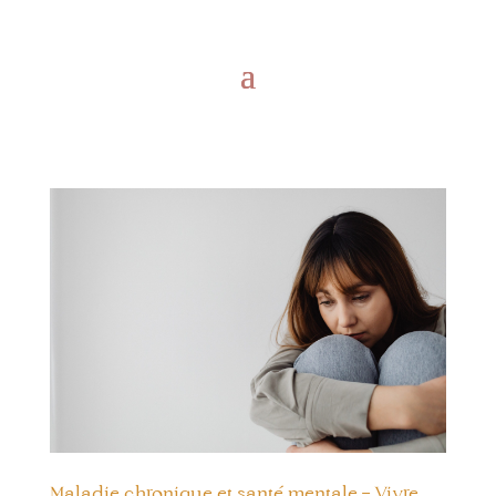
Maladie chronique et santé mentale – Vivre